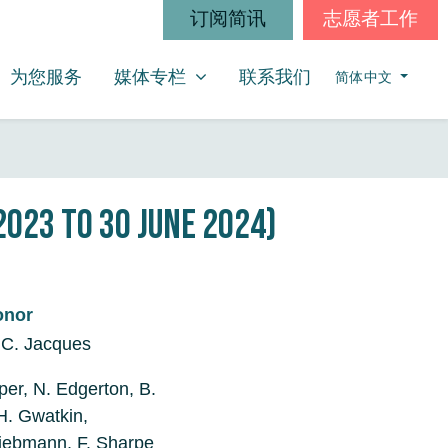
订阅简讯
志愿者工作
媒体专栏
SHOW SUBMENU FOR
为您服务
媒体专栏
联系我们
简体中文
2023 to 30 June 2024)
onor
 C. Jacques
er, N. Edgerton, B.
H. Gwatkin,
Liebmann, F. Sharpe