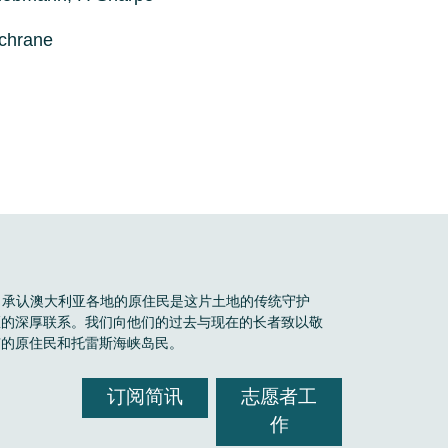
ochrane
Boele 承认澳大利亚各地的原住民是这片土地的传统守护
区的深厚联系。我们向他们的过去与现在的长者致以敬
有的原住民和托雷斯海峡岛民。
订阅简讯
志愿者工
作