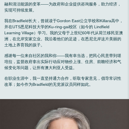
融和清洁能源的变革——为政府和企业提供咨询服务，助力经济，
实现可持续发展。
我在Bradfield长大，曾就读于Gordon East公立学校和Killara高中，
并在UTS悉尼科技大学的Ku-ring-gai校区（如今的 Lindfield
Learning Village）学习。我的父母于上世纪60年代从荷兰移民至澳
洲，在北岸安家立业。我沿着他们的足迹，在悉尼北岸这片美丽的
土地上养育我的孩子。
感谢每一位来自社区的我和你——我有幸当选，把民心民意带到堪
培拉，监督政府拿出实际行动应对物价上涨、住房、前瞻经济和气
候变化等问题，让所有澳大利亚人受益。
在职业生涯中，我一直坚持通力合作，听取专家意见，倡导常识性
改革；如今作为Bradfield的无党派议员同样如此。