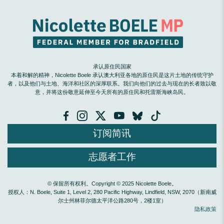
承认原住民国家
本着和解的精神，Nicolette Boele 承认澳大利亚各地的原住民是这片土地的传统守护
者，以及他们与土地、海洋和社区的深厚联系。我们向他们的过去与现在的长者致以敬
意，并将这份敬意延伸至今天所有的原住民和托雷斯海峡岛民。
订阅简讯
志愿者工作
© 保留所有权利。Copyright © 2025 Nicolette Boele。
授权人：N. Boele, Suite 1, Level 2, 280 Pacific Highway, Lindfield, NSW, 2070（新南威
尔士州林菲尔德太平洋公路280号，2楼1室）
隐私政策