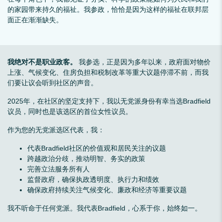
的家园带来持久的福祉。我参政，恰恰是因为这样的福祉在联邦层
面正在渐渐缺失。
我绝对不是职业政客。
我参选，正是因为多年以来，政府面对物价
上涨、气候变化、住房负担和税制改革等重大议题停滞不前，而我
们要让议会听到社区的声音。
2025年，在社区的坚定支持下，我以无党派身份有幸当选Bradfield
议员，同时也是该选区的首位女性议员。
作为您的无党派选区代表，我：
代表Bradfield社区的价值观和居民关注的议题
跨越政治分歧，推动明智、务实的政策
完善立法服务所有人
监督政府，确保执政透明度、执行力和绩效
确保政府持续关注气候变化、廉政和经济等重要议题
我不听命于任何党派。我代表Bradfield，心系于你，始终如一。