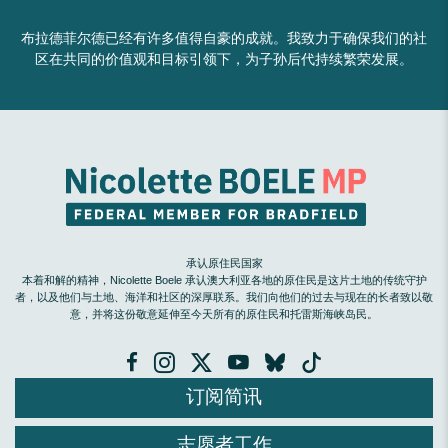
布拉德菲尔德已经有许多值得自豪的成就。我致力于确保我们的社
区在共同的价值观和目标引领下，为子孙后代持续繁荣发展。
承认原住民国家
本着和解的精神，Nicolette Boele 承认澳大利亚各地的原住民是这片土地的传统守护
者，以及他们与土地、海洋和社区的深厚联系。我们向他们的过去与现在的长者致以敬
意，并将这份敬意延伸至今天所有的原住民和托雷斯海峡岛民。
订阅简讯
志愿者工作