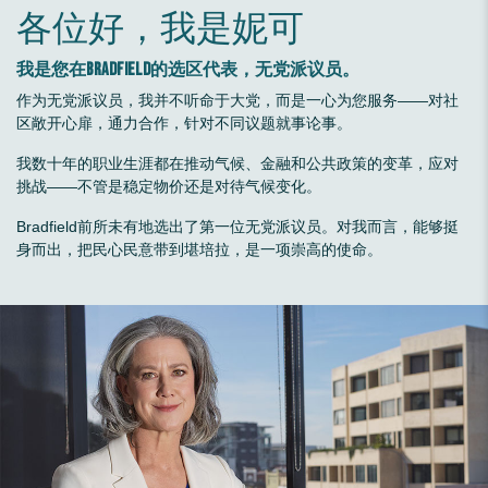
各位好，我是妮可
我是您在Bradfield的选区代表，无党派议员。
作为无党派议员，我并不听命于大党，而是一心为您服务——对社
可负担的能源
区敞开心扉，通力合作，针对不同议题就事论事。
我数十年的职业生涯都在推动气候、金融和公共政策的变革，应对
挑战——不管是稳定物价还是对待气候变化。
Bradfield前所未有地选出了第一位无党派议员。对我而言，能够挺
身而出，把民心民意带到堪培拉，是一项崇高的使命。
社区优先