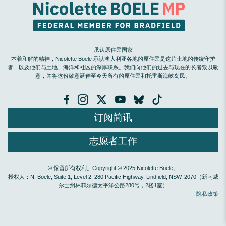
承认原住民国家
本着和解的精神，Nicolette Boele 承认澳大利亚各地的原住民是这片土地的传统守护
者，以及他们与土地、海洋和社区的深厚联系。我们向他们的过去与现在的长者致以敬
意，并将这份敬意延伸至今天所有的原住民和托雷斯海峡岛民。
订阅简讯
志愿者工作
© 保留所有权利。Copyright © 2025 Nicolette Boele。
授权人：N. Boele, Suite 1, Level 2, 280 Pacific Highway, Lindfield, NSW, 2070（新南威
尔士州林菲尔德太平洋公路280号，2楼1室）
隐私政策