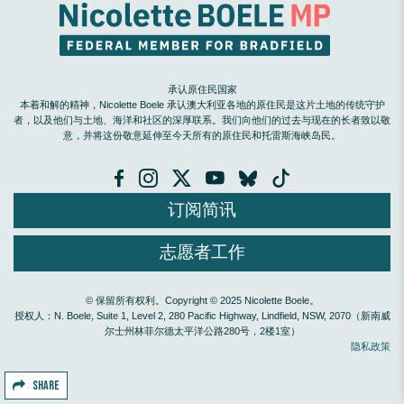
承认原住民国家
本着和解的精神，Nicolette Boele 承认澳大利亚各地的原住民是这片土地的传统守护
者，以及他们与土地、海洋和社区的深厚联系。我们向他们的过去与现在的长者致以敬
意，并将这份敬意延伸至今天所有的原住民和托雷斯海峡岛民。
订阅简讯
志愿者工作
© 保留所有权利。Copyright © 2025 Nicolette Boele。
授权人：N. Boele, Suite 1, Level 2, 280 Pacific Highway, Lindfield, NSW, 2070（新南威
尔士州林菲尔德太平洋公路280号，2楼1室）
隐私政策
SHARE