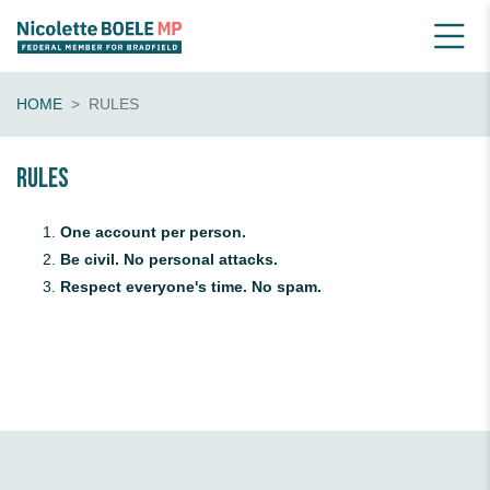
HOME
RULES
Rules
One account per person.
Be civil. No personal attacks.
Respect everyone's time. No spam.