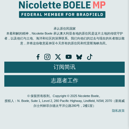
承认原住民国家
本着和解的精神，Nicolette Boele 承认澳大利亚各地的原住民是这片土地的传统守护
者，以及他们与土地、海洋和社区的深厚联系。我们向他们的过去与现在的长者致以敬
意，并将这份敬意延伸至今天所有的原住民和托雷斯海峡岛民。
订阅简讯
志愿者工作
© 保留所有权利。Copyright © 2025 Nicolette Boele。
授权人：N. Boele, Suite 1, Level 2, 280 Pacific Highway, Lindfield, NSW, 2070（新南威
尔士州林菲尔德太平洋公路280号，2楼1室）
隐私政策