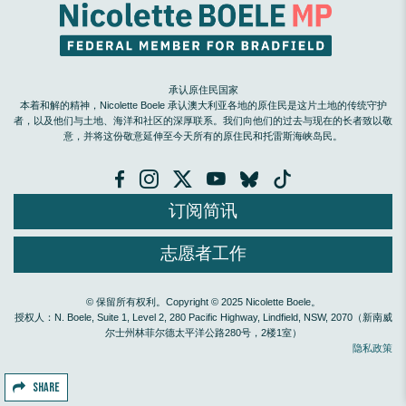
承认原住民国家
本着和解的精神，Nicolette Boele 承认澳大利亚各地的原住民是这片土地的传统守护
者，以及他们与土地、海洋和社区的深厚联系。我们向他们的过去与现在的长者致以敬
意，并将这份敬意延伸至今天所有的原住民和托雷斯海峡岛民。
订阅简讯
志愿者工作
© 保留所有权利。Copyright © 2025 Nicolette Boele。
授权人：N. Boele, Suite 1, Level 2, 280 Pacific Highway, Lindfield, NSW, 2070（新南威
尔士州林菲尔德太平洋公路280号，2楼1室）
隐私政策
SHARE