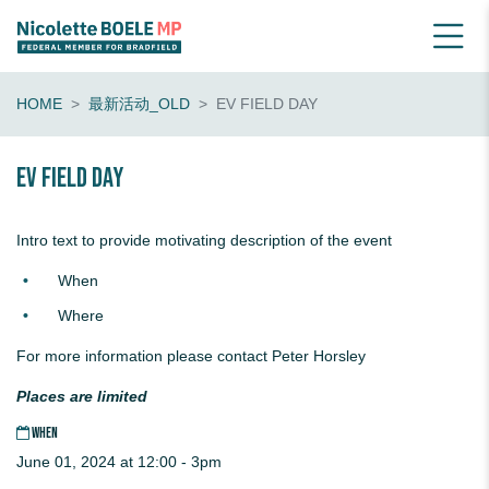
HOME
最新活动_OLD
EV FIELD DAY
EV Field Day
Intro text to provide motivating description of the event
When
Where
For more information please contact Peter Horsley
Places are limited
WHEN
June 01, 2024 at 12:00 - 3pm