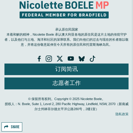
承认原住民国家
本着和解的精神，Nicolette Boele 承认澳大利亚各地的原住民是这片土地的传统守护
者，以及他们与土地、海洋和社区的深厚联系。我们向他们的过去与现在的长者致以敬
意，并将这份敬意延伸至今天所有的原住民和托雷斯海峡岛民。
订阅简讯
志愿者工作
© 保留所有权利。Copyright © 2025 Nicolette Boele。
授权人：N. Boele, Suite 1, Level 2, 280 Pacific Highway, Lindfield, NSW, 2070（新南威
尔士州林菲尔德太平洋公路280号，2楼1室）
隐私政策
SHARE